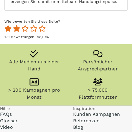
erzeugen Sie damit unmittelbare Handlungsimpulse.
Wie bewerten Sie diese Seite?
171
Bewertungen:
48,19
%
Alle Medien aus einer
Persönlicher
Hand
Ansprechpartner
> 200 Kampagnen pro
> 75.000
Monat
Plattformnutzer
Hilfe
Inspiration
FAQs
Kunden Kampagnen
Glossar
Referenzen
Video
Blog