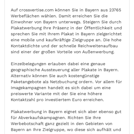
Auf crossvertise.com können Sie in Bayern aus 23765
Werbeflächen wählen. Damit erreichen Sie die
Einwohner von Bayern unterwegs. Steigern Sie durch
Plakatwerbung Ihre Präsenz in der Öffentlichkeit und
sprechen Sie mit Ihrem Plakat in Bayern zielgerichtet
eine mobile und kaufkräftige Zielgruppe an. Die hohe
Kontaktdichte und der schnelle Reichweitenaufbau
sind einer der großen Vorteile von Außenwerbung.
Einzelbelegungen erlauben dabei eine genaue
geographische Aussteuerung aller Plakate in Bayern.
Alternativ können Sie auch kostengünstige
Paketangebote als Netzbuchung ordern. Vor allem für
Imagekampagnen handelt es sich dabei um eine
preiswerte Variante mit der Sie eine höhere
Kontaktzahl pro investiertem Euro erreichen.
Plakatwerbung in Bayern eignet sich aber ebenso gut
für Abverkaufskampagnen. Richten Sie Ihre
Werbebotschaft ganz gezielt in den Gebieten von
Bayern an Ihre Zielgruppe, wo diese sich aufhält und