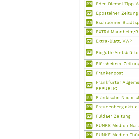
Eder-Diemel Tipp 
Eppsteiner Zeitung
Eschborner Stadtsp
EXTRA Mannheim/R
Extra-Blatt, VWP
Fieguth-Amtsblätte
Flörsheimer Zeitun
Frankenpost
Frankfurter Allgem
REPUBLIC
Fränkische Nachric
Freudenberg aktuel
Fuldaer Zeitung
FUNKE Medien Nord
FUNKE Medien Thür