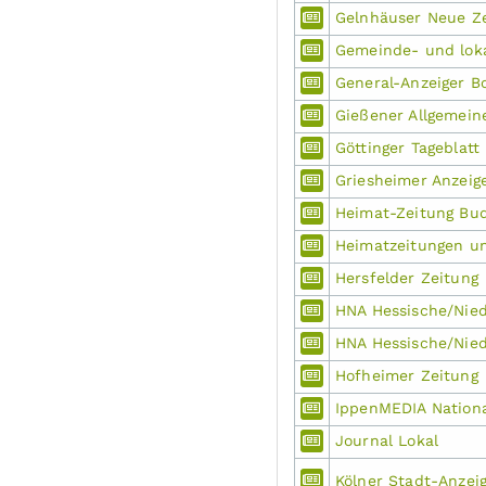
Gelnhäuser Neue Z
Gemeinde- und loka
General-Anzeiger B
Gießener Allgemein
Göttinger Tageblat
Griesheimer Anzeig
Heimat-Zeitung Bu
Heimatzeitungen und
Hersfelder Zeitung
HNA Hessische/Nied
HNA Hessische/Nied
Hofheimer Zeitung
IppenMEDIA Nation
Journal Lokal
Kölner Stadt-Anzei