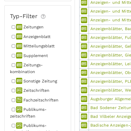
Anzeigen- und Mitte
Anzeigen- und Mitte
Typ-Filter
Anzeigen- und Mitt
Zeitungen
Anzeigenblätter, B
Anzeigen­blatt
Anzeigenblätter, Fu
Mitteilungs­blatt
Anzeigenblätter, G
Anzeigenblätter, Gi
Supplement
Anzeigenblätter, Le
Zeitungs­
kombination
Anzeigenblätter, O
Sonstige Zeitung
Anzeigenblätter, P
Anzeigenblätter, We
Zeitschriften
Augsburger Allgeme
Fachzeit­schriften
Bad Sodener Zeitu
Publikums­
zeitschriften
Bad Vilbeler Anzeig
Badische Anzeigen-
Publikums­