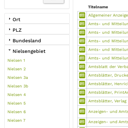
Titelname
Allgemeiner Anzeige
Ort
Amts- und Mitteilu
PLZ
Amts- und Mitteilun
Bundesland
Amts- und Mitteilu
Amts- und Mitteilun
Nielsengebiet
Amts- und Mitteilu
Nielsen 1
Amtsblatt der Ver
Nielsen 2
Amtsblätter, Druck
Nielsen 3a
Amtsblätter, Henri
Nielsen 3b
Amtsblätter, PrintA
Nielsen 4
Amtsblätter, Verlag
Nielsen 5
Anzeigen- und Amts
Nielsen 6
Nielsen 7
Anzeigen- und Amts