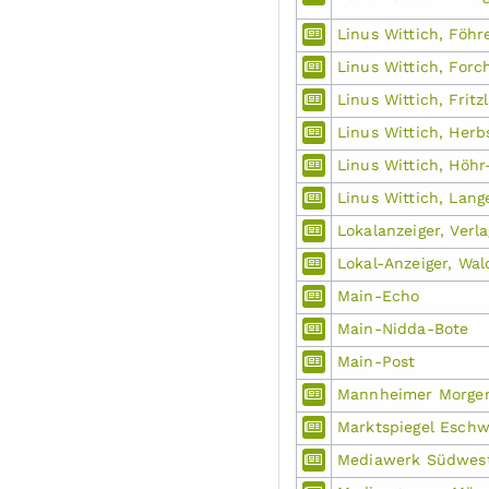
Linus Wittich, Föhr
Linus Wittich, For
Linus Wittich, Fritz
Linus Wittich, Herb
Linus Wittich, Höh
Linus Wittich, Lan
Lokalanzeiger, Verl
Lokal-Anzeiger, Wal
Main-Echo
Main-Nidda-Bote
Main-Post
Mannheimer Morgen
Marktspiegel Eschw
Mediawerk Südwest 