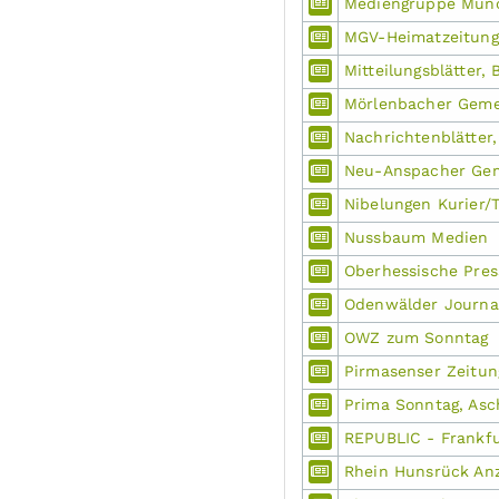
Mediengruppe Münc
MGV-Heimatzeitun
Mitteilungsblätter, 
Mörlenbacher Gem
Nachrichtenblätter
Neu-Anspacher Ge
Nibelungen Kurier/T
Nussbaum Medien
Oberhessische Pres
Odenwälder Journa
OWZ zum Sonntag
Pirmasenser Zeitun
Prima Sonntag, Asc
REPUBLIC - Frankfu
Rhein Hunsrück Anz