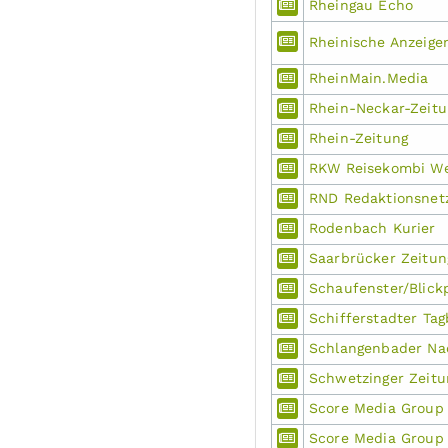
Rheingau Echo
Rheinische Anzeigen
RheinMain.Media
Rhein-Neckar-Zeitu
Rhein-Zeitung
RKW Reisekombi We
RND Redaktionsnet
Rodenbach Kurier
Saarbrücker Zeitun
Schaufenster/Blick
Schifferstadter Tag
Schlangenbader Na
Schwetzinger Zeitu
Score Media Group
Score Media Group 